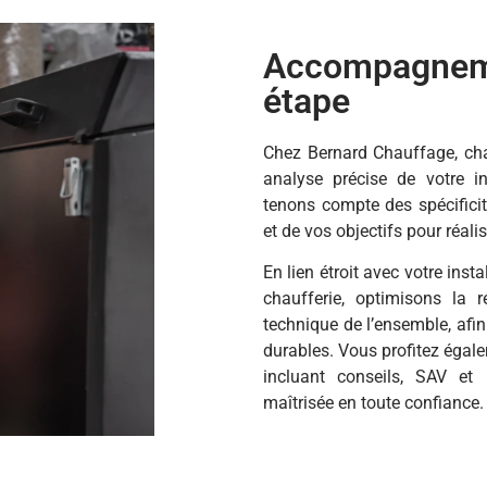
Accompagnem
étape
Chez Bernard Chauffage, ch
analyse précise de votre i
tenons compte des spécifici
et de vos objectifs pour réal
En lien étroit avec votre insta
chaufferie, optimisons la 
technique de l’ensemble, afin
durables. Vous profitez éga
incluant conseils, SAV et 
maîtrisée en toute confiance.