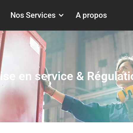
Nos Services
A propos
ise en service & Régulati