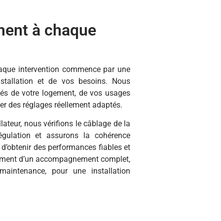
ent à chaque
aque intervention commence par une
nstallation et de vos besoins. Nous
tés de votre logement, de vos usages
iser des réglages réellement adaptés.
llateur, nous vérifions le câblage de la
régulation et assurons la cohérence
 d’obtenir des performances fiables et
lement d’un accompagnement complet,
maintenance, pour une installation