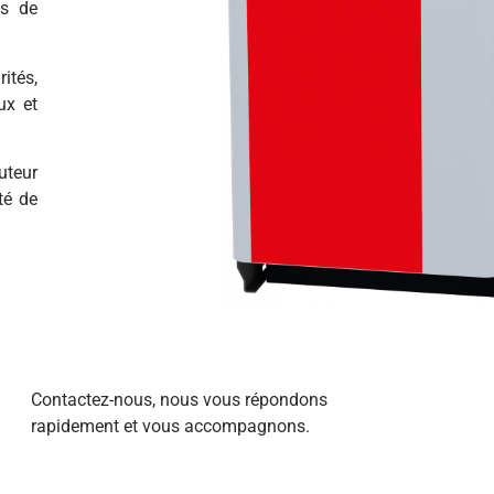
as de
ités,
ux et
uteur
té de
Contactez-nous, nous vous répondons
rapidement et vous accompagnons.